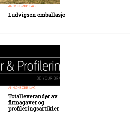
ANNONSØRBILAG
Ludvigsen emballasje
ANNONSØRBILAG
Totalleverandør av
firmagaver og
profileringsartikler