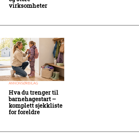
virksomheter
ANNONSØRBILAG
Hva du trenger til
barnehagestart –
komplett sjekkliste
for foreldre