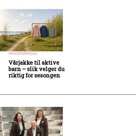
ANNONSØRBILAG
Vårjakke til aktive
barn – slik velger du
riktig for sesongen