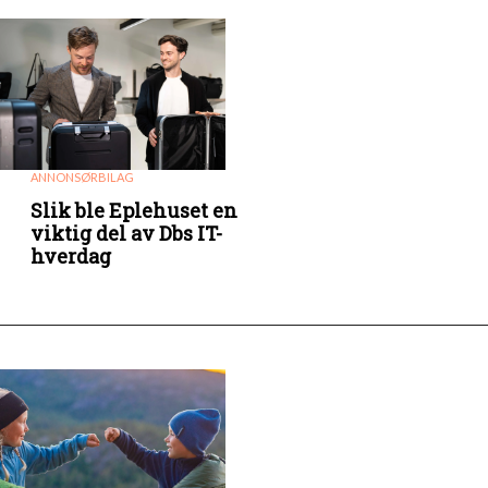
ANNONSØRBILAG
Slik ble Eplehuset en
viktig del av Dbs IT-
hverdag