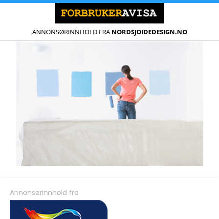
ANNONSØRINNHOLD FRA
NORDSJOIDEDESIGN.NO
Annonsørinnhold fra