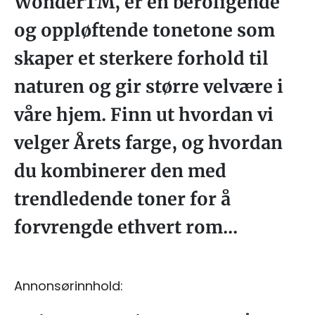
WonderTM, er en beroligende
og oppløftende tonetone som
skaper et sterkere forhold til
naturen og gir større velvære i
våre hjem. Finn ut hvordan vi
velger Årets farge, og hvordan
du kombinerer den med
trendledende toner for å
forvrengde ethvert rom...
Annonsørinnhold: