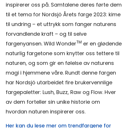
inspirerer oss på. Samtalene deres førte dem
til et tema for Nordsjö Årets farge 2023: kime
til undring – et uttrykk som fanger naturens
forvandlende kraft – og til selve
TM
fargenyansen. Wild Wonder
er en glødende
naturlig fargetone som knytter oss tettere til
naturen, og som gir en følelse av naturens
magi i hjemmene våre. Rundt denne fargen
har Nordsjö utarbeidet fire brukervennlige
fargepaletter: Lush, Buzz, Raw og Flow. Hver
av dem forteller sin unike historie om
hvordan naturen inspirerer oss.
Her kan du lese mer om trendfargene for