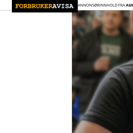
ANNONSØRINNHOLD FRA
AG