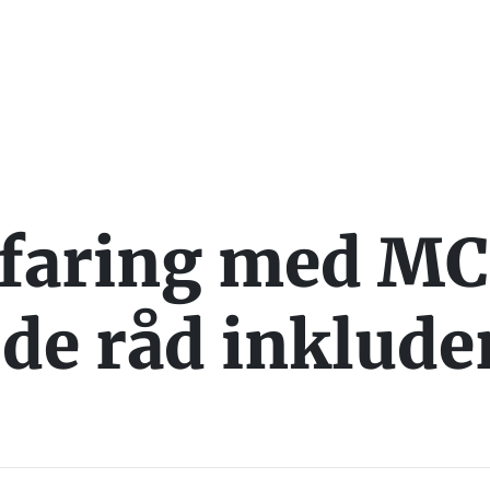
rfaring med MC
ode råd inklude