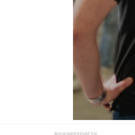
Annonsørinnhold fra