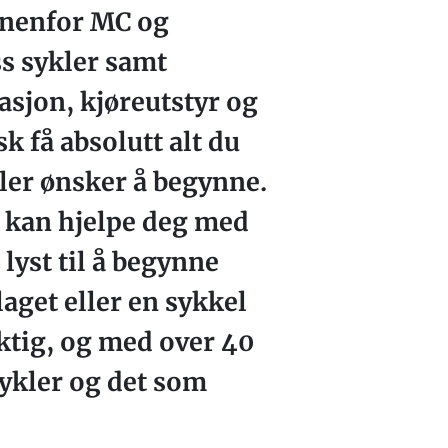
nnenfor MC og
s sykler samt
asjon, kjøreutstyr og
k få absolutt alt du
ller ønsker å begynne.
t kan hjelpe deg med
 lyst til å begynne
aget eller en sykkel
tig, og med over 40
sykler og det som