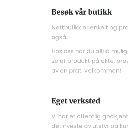
Besøk vår butikk
Nettbutikk er enkelt og pr
også.
Hos oss har du alltid mulig
se et produkt på ekte, prø
av en prat. Velkommen!
Eget verksted
Vi har et offentlig godkjen
det nyeste av utstyr og k