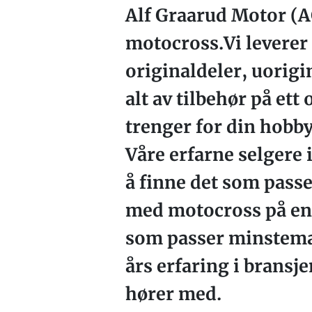
Alf Graarud Motor (A
motocross.Vi leverer
originaldeler, uorigi
alt av tilbehør på ett
trenger for din hobby
Våre erfarne selgere
å finne det som passer
med motocross på en 
som passer minstema
års erfaring i bransj
hører med.