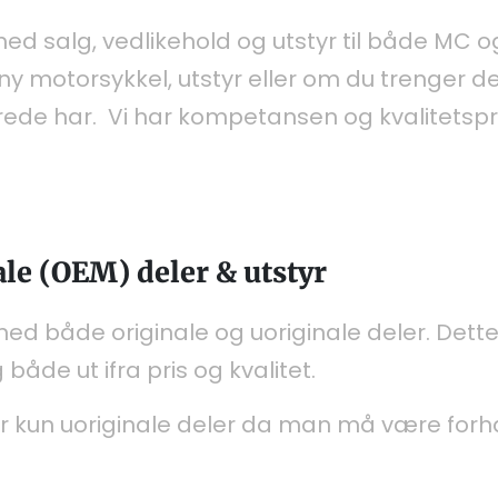
ed salg, vedlikehold og utstyr til både MC o
y motorsykkel, utstyr eller om du trenger del
ede har. Vi har kompetansen og kvalitetspr
ale (OEM) deler & utstyr
med både originale og uoriginale deler. Dett
åde ut ifra pris og kvalitet.
r kun uoriginale deler da man må være forhan