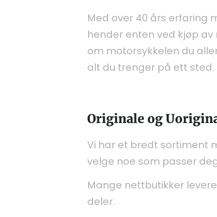
Med over 40 års erfaring m
hender enten ved kjøp av n
om motorsykkelen du aller
alt du trenger på ett sted.
Originale og Uorigin
Vi har et bredt sortiment 
velge noe som passer deg b
Mange nettbutikker levere
deler.