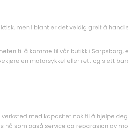
aktisk, men i blant er det veldig greit å ha
heten til å komme til vår butikk i Sarpsborg, 
vekjøre en motorsykkel eller rett og slett bar
t verksted med kapasitet nok til å hjelpe deg
urs nå som også service og reparasjon av mo