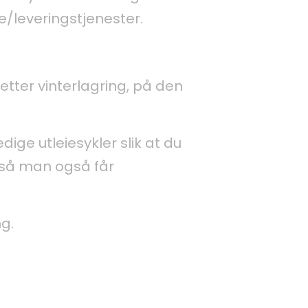
te/leveringstjenester.
etter vinterlagring, på den
dige utleiesykler slik at du
, så man også får
ng.